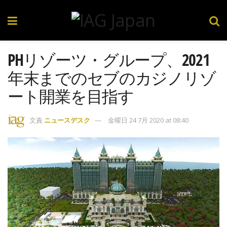
PHリゾーツ・グループ、2021
年末までのセブのカジノリゾ
ート開業を目指す
文責
ニュースデスク
金曜日 24 7月 2020 at 08:40