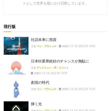
トとして世界を股にかけ活動しています。
現行版
社説未来に投資
文責
ベン・ブラシュク
木曜日 13 1月 2022 AT 14:03
日本IR業界絶好のチャンスが無駄に
文責
アンドリュー・W・スコット
木曜日 13 1月 2022 AT 13:53
創造の時代
文責
ベン・ブラシュク
木曜日 13 1月 2022 AT 13:23
輝く光
文責
ベン・ブラシュク
木曜日 13 1月 2022 AT 13:01