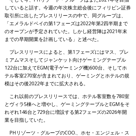
していると話す。今週の年次株主総会後にフィリピン証券
取引所に出したプレスリリースの中で、同グループは、
「エメラルドベイの第1フェーズは2022年第2四半期まで
のオープンが予定されていた。しかし経営陣は2021年末
までの早期開業を計画している」と述べた。
プレスリリースによると、第1フェーズにはマス、プレ
ミアムマスそしてジャンケット向けゲーミングテーブル
122台に加えてEGM(電子ゲーミング機)600台、そしてホ
テル客室270室が含まれており、ゲーミングとホテルの規
模はその後2022年までに拡大される。
これ以前のプレスリリースでは、ホテル客室数を780室
とヴィラ5棟へと増やし、ゲーミングテーブルとEGMをそ
れぞれ146台と729台に増設する第2フェーズの2026年開
業を目指していた。
PHリゾーツ・グループのCOO.、ホセ・エンジェル・ス