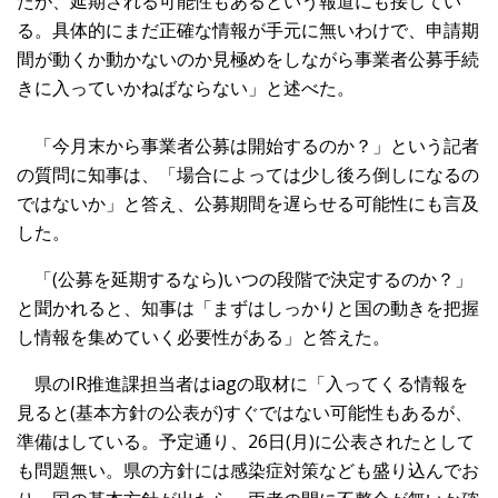
たが、延期される可能性もあるという報道にも接してい
る。具体的にまだ正確な情報が手元に無いわけで、申請期
間が動くか動かないのか見極めをしながら事業者公募手続
きに入っていかねばならない」と述べた。
「今月末から事業者公募は開始するのか？」という記者
の質問に知事は、「場合によっては少し後ろ倒しになるの
ではないか」と答え、公募期間を遅らせる可能性にも言及
した。
「(公募を延期するなら)いつの段階で決定するのか？」
と聞かれると、知事は「まずはしっかりと国の動きを把握
し情報を集めていく必要性がある」と答えた。
県のIR推進課担当者はiagの取材に「入ってくる情報を
見ると(基本方針の公表が)すぐではない可能性もあるが、
準備はしている。予定通り、26日(月)に公表されたとして
も問題無い。県の方針には感染症対策なども盛り込んでお