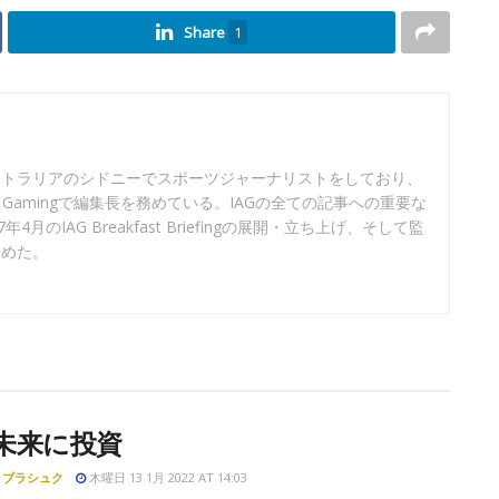
Share
1
ストラリアのシドニーでスポーツジャーナリストをしており、
sian Gamingで編集長を務めている。IAGの全ての記事への重要な
月のIAG Breakfast Briefingの展開・立ち上げ、そして監
務めた。
未来に投資
・ブラシュク
木曜日 13 1月 2022 AT 14:03