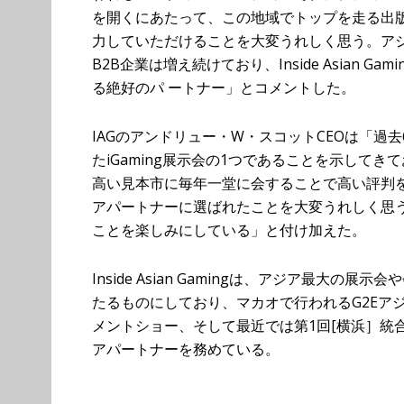
を開くにあたって、この地域でトップを走る出
力していただけることを大変うれしく思う。ア
B2B企業は増え続けており、Inside Asian
る絶好のパ ートナー」とコメントした。
IAGのアンドリュー・W・スコットCEOは「過
たiGaming展示会の1つであることを示して
高い見本市に毎年一堂に会することで高い評判を
アパートナーに選ばれたことを大変うれしく思
ことを楽しみにしている」と付け加えた。
Inside Asian Gamingは、アジア最大
たるものにしており、マカオで行われるG2Eアジ
メントショー、そして最近では第1回[横浜］統
アパートナーを務めている。