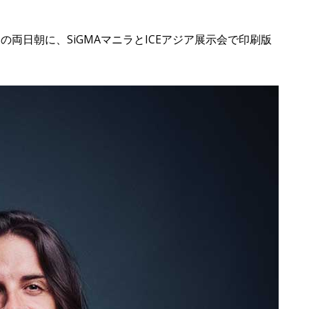
の両日朝に、SiGMAマニラとICEアジア展示会で印刷版