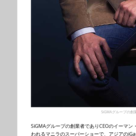
SiGMAグループの
SiGMAグループの創業者でありCEOのイーマン
われるマニラのスーパーショーで、アジアのiGa