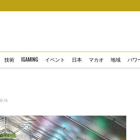
技術
IGAMING
イベント
日本
マカオ
地域
パワー
8:16