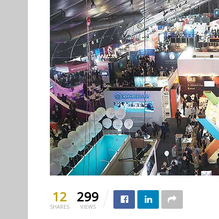
12
299
SHARES
VIEWS