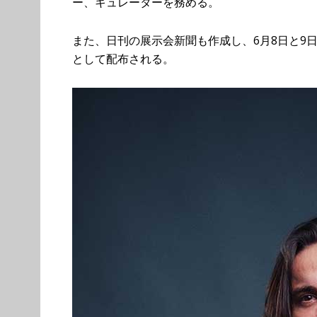
ー、キュレーターを務める。
また、日刊の展示会新聞も作成し、6月8日と9日
として配布される。