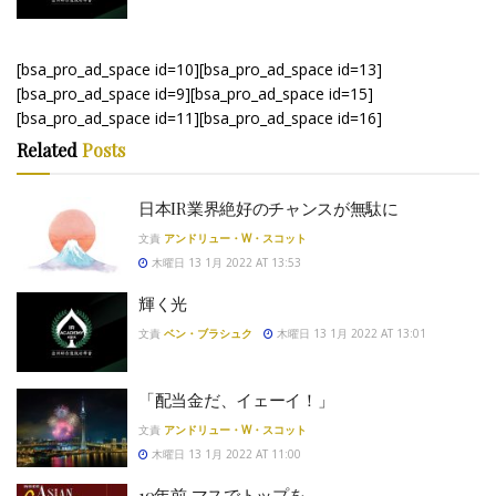
[bsa_pro_ad_space id=10][bsa_pro_ad_space id=13]
[bsa_pro_ad_space id=9][bsa_pro_ad_space id=15]
[bsa_pro_ad_space id=11][bsa_pro_ad_space id=16]
Related
Posts
日本IR業界絶好のチャンスが無駄に
文責
アンドリュー・W・スコット
木曜日 13 1月 2022 AT 13:53
輝く光
文責
ベン・ブラシュク
木曜日 13 1月 2022 AT 13:01
「配当金だ、イェーイ！」
文責
アンドリュー・W・スコット
木曜日 13 1月 2022 AT 11:00
10年前 マスでトップを