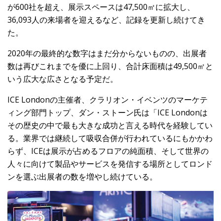
が600社を超え、展示スペースは47,500㎡に拡大し、
36,093人の来場者を迎えるなど、記録を更新し続けてき
た。
2020年の最終的な数字はまだ分からないものの、出展者
数は再びこれまでを優に上回り、合計床面積は49,500㎡と
いう広大な広さとなる予定だ。
ICE Londonの主催者、クラリオン・イベンツのマーケテ
ィング部門トップ、ダン・ストーン氏は「ICE Londonは
その歴史の中で最も大きな成功と言える時代を経験してい
る。業界では継続して吸収合併が行われているにもかかわ
らず、ICEは展示が占めるフロアの純面積、そして世界の
人々に向けて製品やサービスを発信する場所としてロンド
ンを選ぶ出展者の数を増やし続けている。