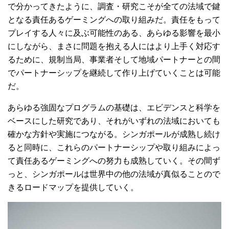
で分かってきたように、調査・研究こそが全ての法域で鍵
となる責任あるゲーミングへの取り組みだ。責任をもって
プレイする人々に及ぶ可能性のある、あらゆる影響を最小
にしながら、まさに問題を抱える人にはより上手く対応す
るために、規制当局、事業者そして地域パートナーとの間
でパートナーシップを継続して作り上げていくことは可能
だ。
あらゆる強固なプログラムの基礎は、エビデンスと科学を
ベースにした研究であり、それがいずれの法域においても
確かな方針や実施につながる。シンガポールが成熟し続け
ると同時に、これらのパートナーシップや取り組みによっ
て責任あるゲーミングへの努力も成熟していく。その間ず
っと、シンガポールは世界中の他の法域が真似ることので
きるロードマップを提供していく。