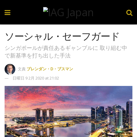
ソーシャル・セーフガード
シンガポールが責任あるギャンブルに 取り組む中
で新基準を打ち出した手法
文責
ブレンダン・D・ブスマン
日曜日 9 2月 2020 at 21:02