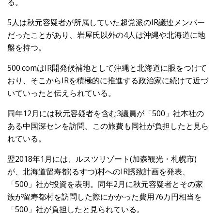
る。
5人は秋元容疑者が所属していた超党派のIR議連メンバー
だったことがあり、岩屋氏以外の4人は沖縄や北海道に地
盤を持つ。
500.comはIR開発候補地として沖縄と北海道に眼をつけて
おり、そこからIRを積極的に推進する政治家に続けて近づ
いていったと伝えられている。
同年12月には秋元容疑者を含む3議員が「500」社本社の
ある中国深センを訪問。この旅費も同社が負担したと見ら
れている。
翌2018年1月には、ルスツリゾート(加森観光・札幌市)
が、北海道留寿都(るすつ)村へのIR誘致計画を発表、
「500」社が投資を表明。同年2月に秋元容疑者とその家
族が留寿都村を訪問した際にかかった費用76万円相当を
「500」社が負担したと見られている。