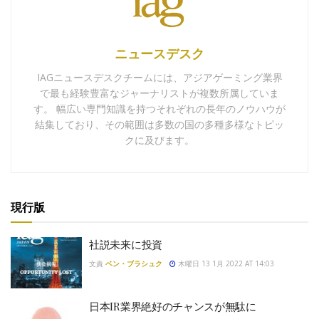
ニュースデスク
IAGニュースデスクチームには、アジアゲーミング業界
で最も経験豊富なジャーナリストが複数所属していま
す。 幅広い専門知識を持つそれぞれの長年のノウハウが
結集しており、その範囲は多数の国の多種多様なトピッ
クに及びます。
現行版
社説未来に投資
文責
ベン・ブラシュク
木曜日 13 1月 2022 AT 14:03
日本IR業界絶好のチャンスが無駄に