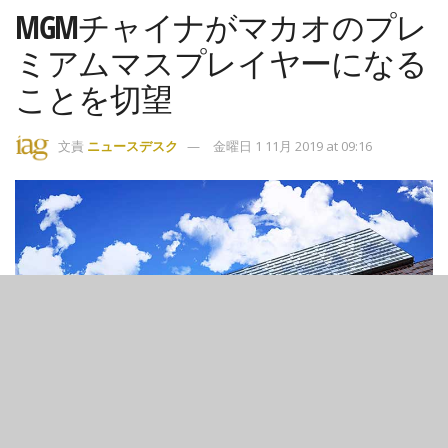
MGMチャイナがマカオのプレ
ミアムマスプレイヤーになる
ことを切望
文責
ニュースデスク
金曜日 1 11月 2019 at 09:16