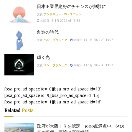
日本IR業界絶好のチャンスが無駄に
文責
アンドリュー・W・スコット
木曜日 13 1月 2022 AT 13:53
創造の時代
文責
ベン・ブラシュク
木曜日 13 1月 2022 AT 13:23
輝く光
文責
ベン・ブラシュク
木曜日 13 1月 2022 AT 13:01
[bsa_pro_ad_space id=10][bsa_pro_ad_space id=13]
[bsa_pro_ad_space id=9][bsa_pro_ad_space id=15]
[bsa_pro_ad_space id=11][bsa_pro_ad_space id=16]
Related
Posts
政府が大阪ＩＲを認定 1000点満点中、657.9
点の評価 長崎は審査継続