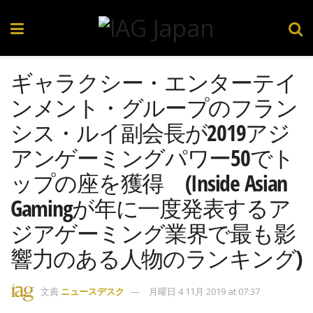
ギャラクシー・エンターテイ
ンメント・グループのフラン
シス・ルイ副会長が2019アジ
アンゲーミングパワー50でト
ップの座を獲得 (Inside Asian
Gamingが年に一度発表するア
ジアゲーミング業界で最も影
響力のある人物のランキング)
文責
ニュースデスク
月曜日 4 11月 2019 at 07:37