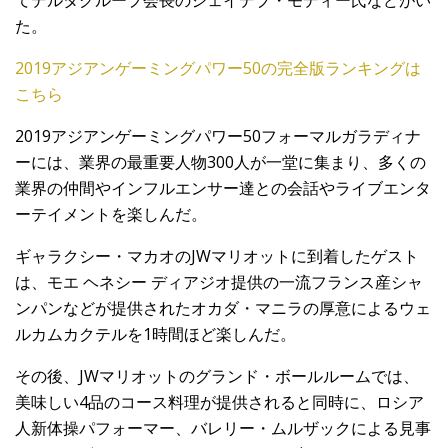
てデルタグループ会長のジェイデブ・モディー氏などがい
た。
2019アジアンゲーミングパワー50の完全版ランキングは
こちら
2019アジアンゲーミングパワー50フォーマルガラディナ
ーには、業界の最重要人物300人が一堂に集まり、多くの
業界の仲間やインフルエンサー達との会話やライブエンタ
ーテイメントを楽しんだ。
ギャラクシー・マカオのJWマリオットに到着したゲスト
は、モエ ヘネシー ディアジオ提供の一流フランス産シャ
ンパンなどが提供されたオカダ・マニラの厚意によるウェ
ルカムカクテルを1時間ほど楽しんだ。
その後、JWマリオットのグランド・ボールルームでは、
美味しい4品のコース料理が提供されると同時に、ロシア
人新体操パフォーマー、バレリー・ムルザックによる見事