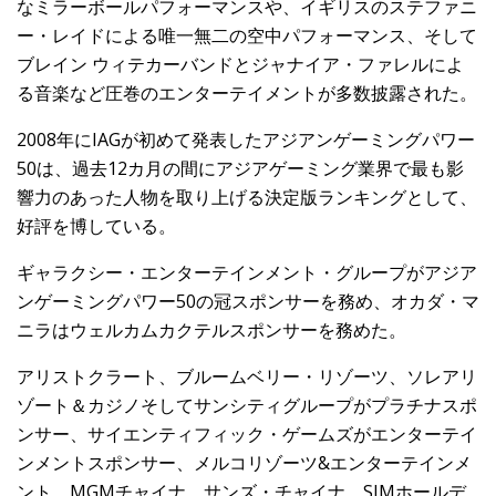
なミラーボールパフォーマンスや、イギリスのステファニ
ー・レイドによる唯一無二の空中パフォーマンス、そして
ブレイン ウィテカーバンドとジャナイア・ファレルによ
る音楽など圧巻のエンターテイメントが多数披露された。
2008年にIAGが初めて発表したアジアンゲーミングパワー
50は、過去12カ月の間にアジアゲーミング業界で最も影
響力のあった人物を取り上げる決定版ランキングとして、
好評を博している。
ギャラクシー・エンターテインメント・グループがアジア
ンゲーミングパワー50の冠スポンサーを務め、オカダ・マ
ニラはウェルカムカクテルスポンサーを務めた。
アリストクラート、ブルームベリー・リゾーツ、ソレアリ
ゾート＆カジノそしてサンシティグループがプラチナスポ
ンサー、サイエンティフィック・ゲームズがエンターテイ
ンメントスポンサー、メルコリゾーツ&エンターテインメ
ント、MGMチャイナ、サンズ・チャイナ、SJMホールデ