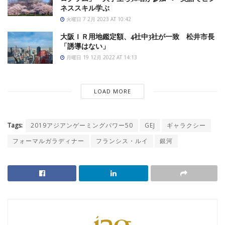
ネススキル学ぶ
火曜日 7 2月 2023 AT 10:42
大阪ＩＲ用地鑑定額、4社中3社が一致 松井市長
「誘導はない」
月曜日 19 12月 2022 AT 14:13
LOAD MORE
Tags:
2019アジアンゲーミングパワー50
GEJ
ギャラクシー
フォーマルガラディナー
フランシス・ルイ
銀河