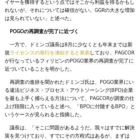
イヤーを獲得するという点ではそこから利益を得るかもし
れないが、それについては確信がない。GGRの大きな増加
は見られていない」と述べた。
POGOの再調査が完了に近づく
一方で、ドミンゴ議長は8月に少なくとも年末までは新
規
ライセンスの発行を凍結すると発表
しており、PAGCOR
が行なっているフィリピンのPOGO業界の再調査が完了に
近づいていることを明かした。
再調査の進捗を聞かれたドミンゴ氏は、POGO業界にい
る違法ビジネス・プロセス・アウトソーシング(BPO)企業
を最も上手く捕らえる方法について、PAGCORが調査の仕
上げ段階に入っていると述べ、「BPOに付随するBPO」と
いうケースが見られると指摘した。
議長は、「そこに問題があるようだ。我々はすでに解決
策を見つけており、すでにその方程式はあるが、まずは