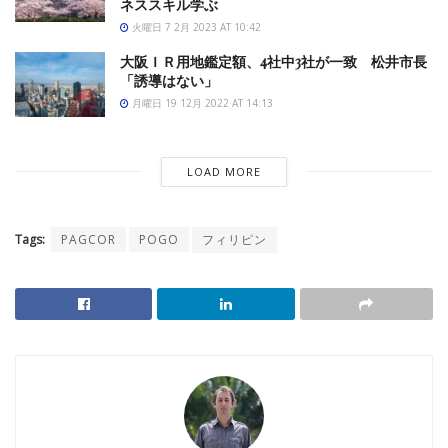
ネススキル学ぶ
火曜日 7 2月 2023 AT 10:42
大阪ＩＲ用地鑑定額、4社中3社が一致 松井市長
「誘導はない」
月曜日 19 12月 2022 AT 14:13
LOAD MORE
Tags:
PAGCOR
POGO
フィリピン