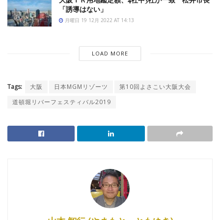
「誘導はない」
月曜日 19 12月 2022 AT 14:13
LOAD MORE
Tags:
大阪
日本MGMリゾーツ
第10回よさこい大阪大会
道頓堀リバーフェスティバル2019