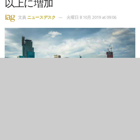
以上に増加
文責
ニュースデスク
火曜日 8 10月 2019 at 09:06
328
695
SHARES
VIEWS