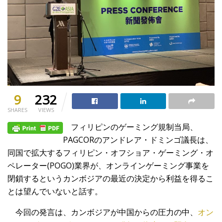
9
232
SHARES
VIEWS
フィリピンのゲーミング規制当局、
PAGCORのアンドレア・ドミンゴ議長は、
同国で拡大するフィリピン・オフショア・ゲーミング・オ
ペレーター(POGO)業界が、オンラインゲーミング事業を
閉鎖するというカンボジアの最近の決定から利益を得るこ
とは望んでいないと話す。
今回の発言は、カンボジアが中国からの圧力の中、
オン