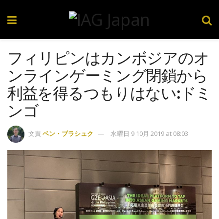
フィリピンはカンボジアのオ
ンラインゲーミング閉鎖から
利益を得るつもりはない:ドミ
ンゴ
文責
ベン・ブラシュク
水曜日 9 10月 2019 at 08:03