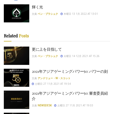
輝く光
文責
ベン・ブラシュク
木曜日 13 1月 2022 AT 13:01
Related
Posts
更に上を目指して
文責
ベン・ブラシュク
火曜日 14 12月 2021 AT 15:26
2021年アジアゲーミングパワー50: パワーの刻
文責
アンドリュー・W・スコット
土曜日 27 11月 2021 AT 19:54
2021年アジアゲーミングパワー50: 審査委員紹
介
文責
NEWSDESK
土曜日 27 11月 2021 AT 19:03