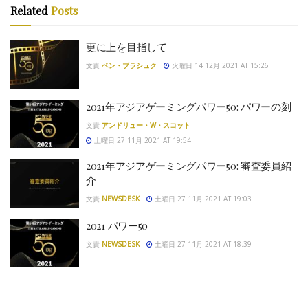
Related
Posts
更に上を目指して
文責
ベン・ブラシュク
火曜日 14 12月 2021 AT 15:26
2021年アジアゲーミングパワー50: パワーの刻
文責
アンドリュー・W・スコット
土曜日 27 11月 2021 AT 19:54
2021年アジアゲーミングパワー50: 審査委員紹
介
文責
NEWSDESK
土曜日 27 11月 2021 AT 19:03
2021 パワー50
文責
NEWSDESK
土曜日 27 11月 2021 AT 18:39