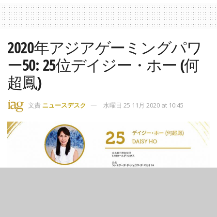
2020年アジアゲーミングパワ
ー50: 25位デイジー・ホー (何
超鳳)
文責
ニュースデスク
水曜日 25 11月 2020 at 10:45