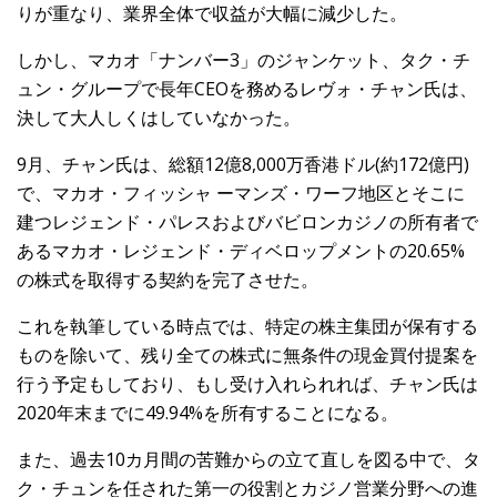
りが重なり、業界全体で収益が大幅に減少した。
しかし、マカオ「ナンバー3」のジャンケット、タク・チ
ュン・グループで長年CEOを務めるレヴォ・チャン氏は、
決して大人しくはしていなかった。
9月、チャン氏は、総額12億8,000万香港ドル(約172億円)
で、マカオ・フィッシャ ーマンズ・ワーフ地区とそこに
建つレジェンド・パレスおよびバビロンカジノの所有者で
あるマカオ・レジェンド・ディベロップメントの20.65%
の株式を取得する契約を完了させた。
これを執筆している時点では、特定の株主集団が保有する
ものを除いて、残り全ての株式に無条件の現金買付提案を
行う予定もしており、もし受け入れられれば、チャン氏は
2020年末までに49.94%を所有することになる。
また、過去10カ月間の苦難からの立て直しを図る中で、タ
ク・チュンを任された第一の役割とカジノ営業分野への進