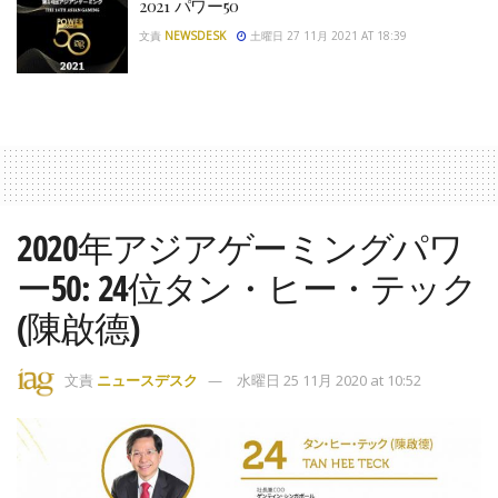
2021 パワー50
文責
NEWSDESK
土曜日 27 11月 2021 AT 18:39
2020年アジアゲーミングパワ
ー50: 24位タン・ヒー・テック
(陳啟德)
文責
ニュースデスク
水曜日 25 11月 2020 at 10:52