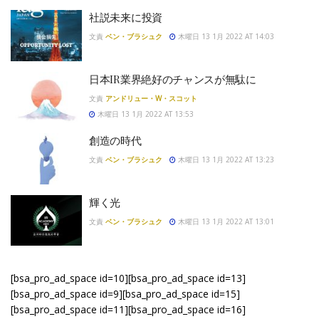
社説未来に投資
文責
ベン・ブラシュク
木曜日 13 1月 2022 AT 14:03
日本IR業界絶好のチャンスが無駄に
文責
アンドリュー・W・スコット
木曜日 13 1月 2022 AT 13:53
創造の時代
文責
ベン・ブラシュク
木曜日 13 1月 2022 AT 13:23
輝く光
文責
ベン・ブラシュク
木曜日 13 1月 2022 AT 13:01
[bsa_pro_ad_space id=10][bsa_pro_ad_space id=13]
[bsa_pro_ad_space id=9][bsa_pro_ad_space id=15]
[bsa_pro_ad_space id=11][bsa_pro_ad_space id=16]