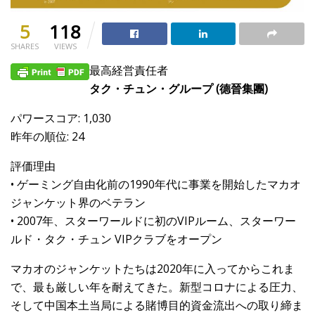
5
118
SHARES
VIEWS
最高経営責任者
タク・チュン・グループ (德晉集團)
パワースコア: 1,030
昨年の順位: 24
評価理由
• ゲーミング自由化前の1990年代に事業を開始したマカオ
ジャンケット界のベテラン
• 2007年、スターワールドに初のVIPルーム、スターワー
ルド・タク・チュン VIPクラブをオープン
マカオのジャンケットたちは2020年に入ってからこれま
で、最も厳しい年を耐えてきた。新型コロナによる圧力、
そして中国本土当局による賭博目的資金流出への取り締ま