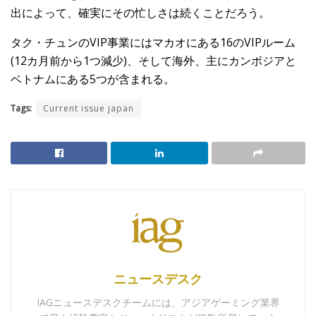
出によって、確実にその忙しさは続くことだろう。
タク・チュンのVIP事業にはマカオにある16のVIPルーム
(12カ月前から1つ減少)、そして海外、主にカンボジアと
ベトナムにある5つが含まれる。
Tags:
Current issue japan
ニュースデスク
IAGニュースデスクチームには、アジアゲーミング業界