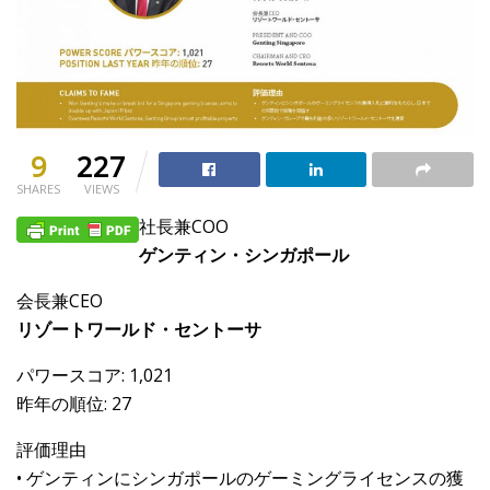
9
227
SHARES
VIEWS
社長兼COO
ゲンティン・シンガポール
会長兼CEO
リゾートワールド・セントーサ
パワースコア: 1,021
昨年の順位: 27
評価理由
• ゲンティンにシンガポールのゲーミングライセンスの獲