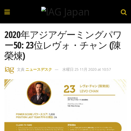
2020年アジアゲーミングパワ
ー50: 23位レヴォ・チャン (陳
榮煉)
文責
ニュースデスク
水曜日 25 11月 2020 at 10:57