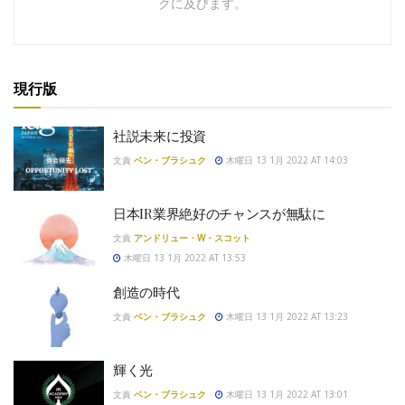
クに及びます。
現行版
社説未来に投資
文責
ベン・ブラシュク
木曜日 13 1月 2022 AT 14:03
日本IR業界絶好のチャンスが無駄に
文責
アンドリュー・W・スコット
木曜日 13 1月 2022 AT 13:53
創造の時代
文責
ベン・ブラシュク
木曜日 13 1月 2022 AT 13:23
輝く光
文責
ベン・ブラシュク
木曜日 13 1月 2022 AT 13:01