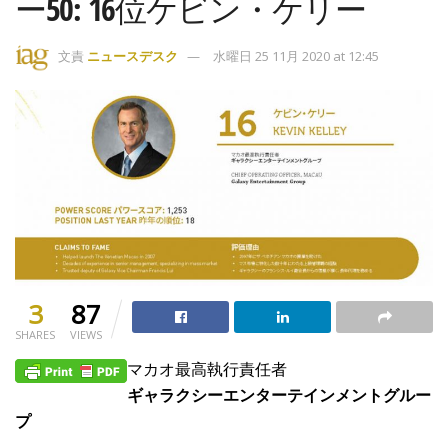
ー50: 16位ケビン・ケリー
文責
ニュースデスク
水曜日 25 11月 2020 at 12:45
3
87
SHARES
VIEWS
マカオ最高執行責任者
ギャラクシーエンターテインメントグルー
プ