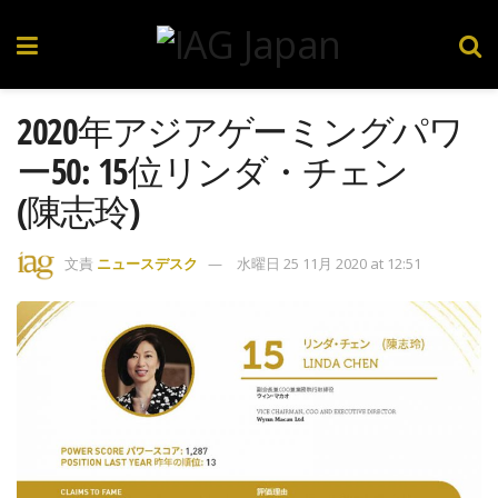
2020年アジアゲーミングパワ
ー50: 15位リンダ・チェン
(陳志玲)
文責
ニュースデスク
水曜日 25 11月 2020 at 12:51