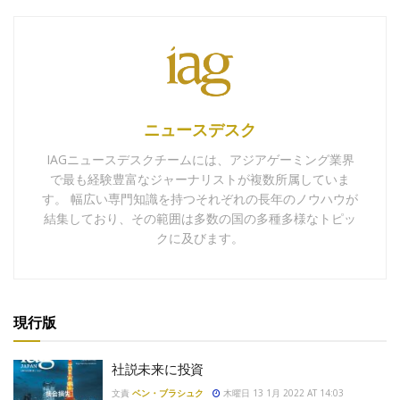
ニュースデスク
IAGニュースデスクチームには、アジアゲーミング業界
で最も経験豊富なジャーナリストが複数所属していま
す。 幅広い専門知識を持つそれぞれの長年のノウハウが
結集しており、その範囲は多数の国の多種多様なトピッ
クに及びます。
現行版
社説未来に投資
文責
ベン・ブラシュク
木曜日 13 1月 2022 AT 14:03