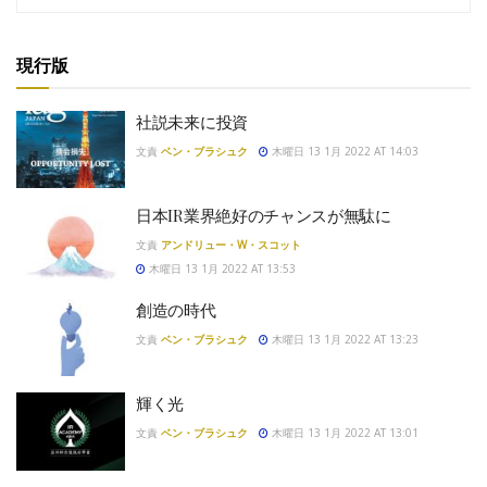
現行版
社説未来に投資
文責
ベン・ブラシュク
木曜日 13 1月 2022 AT 14:03
日本IR業界絶好のチャンスが無駄に
文責
アンドリュー・W・スコット
木曜日 13 1月 2022 AT 13:53
創造の時代
文責
ベン・ブラシュク
木曜日 13 1月 2022 AT 13:23
輝く光
文責
ベン・ブラシュク
木曜日 13 1月 2022 AT 13:01