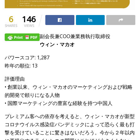
6
146
SHARES
VIEWS
副会長兼COO兼業務執行取締役
ウィン・マカオ
パワースコア: 1,287
昨年の順位: 13
評価理由
• 創業以来、ウィン・マカオのマーケティングおよび戦略
的開発で頼りになる人物
• 国際マーケティングの豊富な経験を持つ中国人
プレミアム客への依存を考えると、ウィン・マカオが新型
コロナウイルス感染症パンデミックによって恐らく最も打
撃を受けていることに驚きはないだろう。今から２年以内