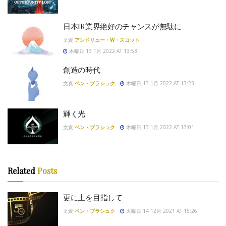
日本IR業界絶好のチャンスが無駄に
文責
アンドリュー・W・スコット
木曜日 13 1月 2022 AT 13:53
創造の時代
文責
ベン・ブラシュク
木曜日 13 1月 2022 AT 13:23
輝く光
文責
ベン・ブラシュク
木曜日 13 1月 2022 AT 13:01
Related
Posts
更に上を目指して
文責
ベン・ブラシュク
火曜日 14 12月 2021 AT 15:26