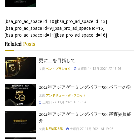
[bsa_pro_ad_space id=10][bsa_pro_ad_space id=13]
[bsa_pro_ad_space id=9][bsa_pro_ad_space id=15]
[bsa_pro_ad_space id=11][bsa_pro_ad_space id=16]
Related
Posts
更に上を目指して
文責
ベン・ブラシュク
火曜日 14 12月 2021 AT 15:26
2021年アジアゲーミングパワー50: パワーの刻
文責
アンドリュー・W・スコット
土曜日 27 11月 2021 AT 19:54
2021年アジアゲーミングパワー50: 審査委員紹
介
文責
NEWSDESK
土曜日 27 11月 2021 AT 19:03