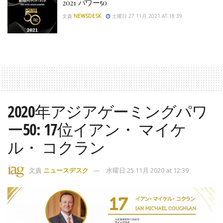
2021 パワー50
文責
NEWSDESK
土曜日 27 11月 2021 AT 18:39
2020年アジアゲーミングパワ
ー50: 17位イアン・ マイケ
ル・ コクラン
文責
ニュースデスク
水曜日 25 11月 2020 at 12:39