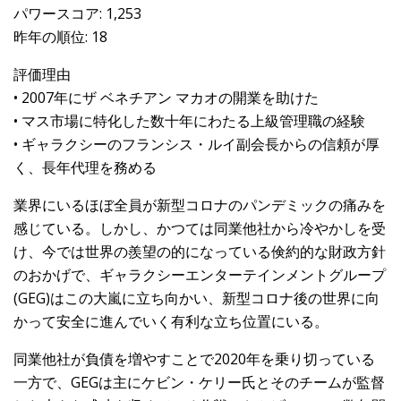
パワースコア: 1,253
昨年の順位: 18
評価理由
• 2007年にザ ベネチアン マカオの開業を助けた
• マス市場に特化した数十年にわたる上級管理職の経験
• ギャラクシーのフランシス・ルイ副会長からの信頼が厚
く、長年代理を務める
業界にいるほぼ全員が新型コロナのパンデミックの痛みを
感じている。しかし、かつては同業他社から冷やかしを受
け、今では世界の羨望の的になっている倹約的な財政方針
のおかげで、ギャラクシーエンターテインメントグループ
(GEG)はこの大嵐に立ち向かい、新型コロナ後の世界に向
かって安全に進んでいく有利な立ち位置にいる。
同業他社が負債を増やすことで2020年を乗り切っている
一方で、GEGは主にケビン・ケリー氏とそのチームが監督