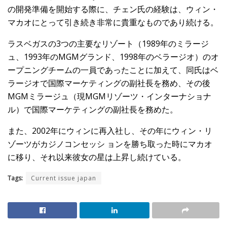
の開発準備を開始する際に、チェン氏の経験は、ウィン・
マカオにとって引き続き非常に貴重なものであり続ける。
ラスベガスの3つの主要なリゾート（1989年のミラージ
ュ、1993年のMGMグランド、1998年のベラージオ）のオ
ープニングチームの一員であったことに加えて、同氏はベ
ラージオで国際マーケティングの副社長を務め、その後
MGMミラージュ（現MGMリゾーツ・インターナショナ
ル）で国際マーケティングの副社長を務めた。
また、2002年にウィンに再入社し、その年にウィン・リ
ゾーツがカジノコンセッシ ョンを勝ち取った時にマカオ
に移り、それ以来彼女の星は上昇し続けている。
Tags:
Current issue japan