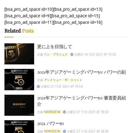
[bsa_pro_ad_space id=10][bsa_pro_ad_space id=13]
[bsa_pro_ad_space id=9][bsa_pro_ad_space id=15]
[bsa_pro_ad_space id=11][bsa_pro_ad_space id=16]
Related
Posts
更に上を目指して
文責
ベン・ブラシュク
火曜日 14 12月 2021 AT 15:26
2021年アジアゲーミングパワー50: パワーの刻
文責
アンドリュー・W・スコット
土曜日 27 11月 2021 AT 19:54
2021年アジアゲーミングパワー50: 審査委員紹
介
文責
NEWSDESK
土曜日 27 11月 2021 AT 19:03
2021 パワー50
文責
NEWSDESK
土曜日 27 11月 2021 AT 18:39