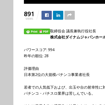
891
VIEWS
取締役会 議長兼執行役社長
株式会社ダイナムジャパンホー
パワースコア: 994
昨年の順位: 28
評価理由
日本第2位の大規模パチンコ事業者社長
若者での人気低下および、出玉や台の射幸性に
パチンコ・パチスロ業界は苦しんでいる。