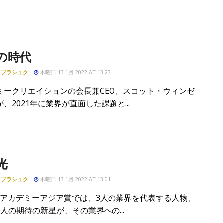
の時代
・ブラシュク
木曜日 13 1月 2022 AT 13:23
ミークリエイションの会長兼CEO、スコット・ウィンゼ
、2021年に業界が直面した課題と...
光
・ブラシュク
木曜日 13 1月 2022 AT 13:01
IRアカデミーアジア賞では、3人の業界を代表する人物、
人の期待の新星が、その業界への...