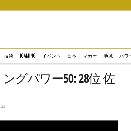
技術
IGAMING
イベント
日本
マカオ
地域
パワー
ングパワー50: 28位 佐
:22