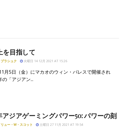
上を目指して
・ブラシュク
火曜日 14 12月 2021 AT 15:26
1年11月5日（金）にマカオのウィン・パレスで開催され
の「アジアン...
1年アジアゲーミングパワー50: パワーの刻
ドリュー・W・スコット
土曜日 27 11月 2021 AT 19:54