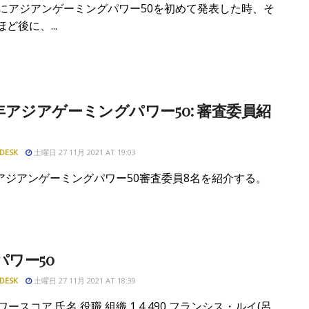
8年にアジアンゲーミングパワー50を初めて発表した時、そ
ほど後に、...
1年アジアゲーミングパワー50: 審査委員紹
DESK
土曜日 27 11月 2021 AT 19:03
アジアンゲーミングパワー50審査委員8名を紹介する。
 パワー50
DESK
土曜日 27 11月 2021 AT 18:39
ワースコア 氏名 役職 組織 1 4,490 フランシス・ルイ(呂