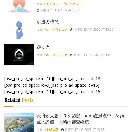
文責
アンドリュー・W・スコット
木曜日 13 1月 2022 AT 13:53
創造の時代
文責
ベン・ブラシュク
木曜日 13 1月 2022 AT 13:23
輝く光
文責
ベン・ブラシュク
木曜日 13 1月 2022 AT 13:01
[bsa_pro_ad_space id=10][bsa_pro_ad_space id=13]
[bsa_pro_ad_space id=9][bsa_pro_ad_space id=15]
[bsa_pro_ad_space id=11][bsa_pro_ad_space id=16]
Related
Posts
政府が大阪ＩＲを認定 1000点満点中、657.9
点の評価 長崎は審査継続
文責
上村慎太郎
月曜日 17 4月 2023 AT 09:36