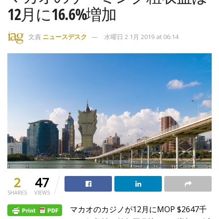
12月に16.6%増加
文責
ニュースデスク
水曜日 2 1月 2019 at 06:14
2
47
SHARES
VIEWS
マカオのカジノが12月にMOP $2647千