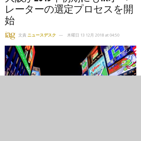
レーターの選定プロセスを開
始
文責
ニュースデスク
木曜日 13 12月 2018 at 04:50