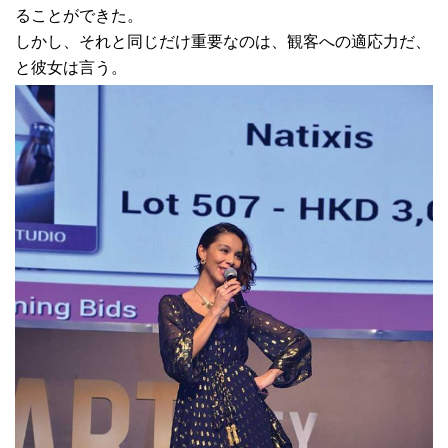
ることができた。
しかし、それと同じだけ重要なのは、観客への適応力だ、
と彼女は言う。