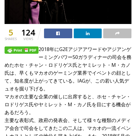
5
124
SHARES
VIEWS
2018年にG2Eアジアアワードやアジアンゲ
ーミングパワー50ガラディナーの司会を務
めたホセ・チャン・ロドリゲス氏とヤミレット・M・カノ
氏は、早くもマカオのゲーミング業界でイベントの顔とし
て、知名度が上がってきている。IAGが、この若い人気デ
ュオを掘り下げる。
マカオの主要な企業の催しに出席すると、ホセ・チャン・
ロドリゲス氏やヤミレット・M・カノ氏を目にする機会が
あるだろう。
主要な表彰式、政府の発表会、そして様々な種類のメディ
ア会合で司会をしてきたこの二人は、マカオの一流イベン