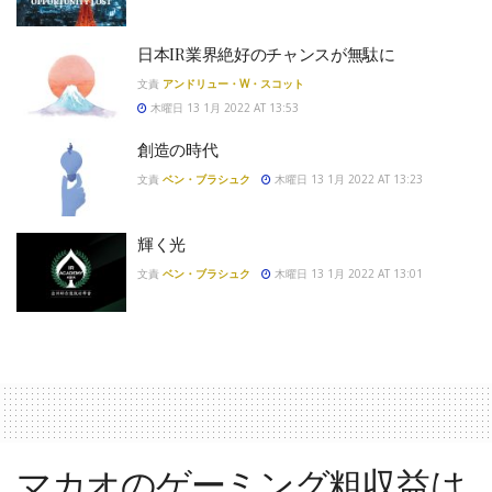
日本IR業界絶好のチャンスが無駄に
文責
アンドリュー・W・スコット
木曜日 13 1月 2022 AT 13:53
創造の時代
文責
ベン・ブラシュク
木曜日 13 1月 2022 AT 13:23
輝く光
文責
ベン・ブラシュク
木曜日 13 1月 2022 AT 13:01
マカオのゲーミング粗収益は