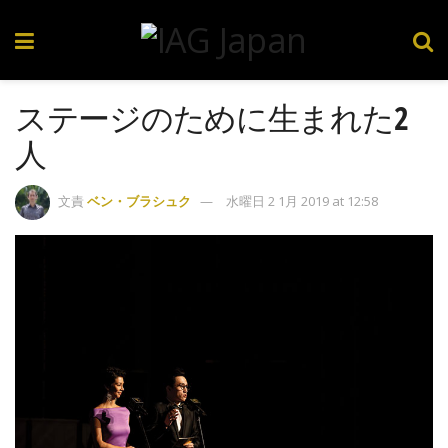
ステージのために生まれた2
人
文責
ベン・ブラシュク
水曜日 2 1月 2019 at 12:58