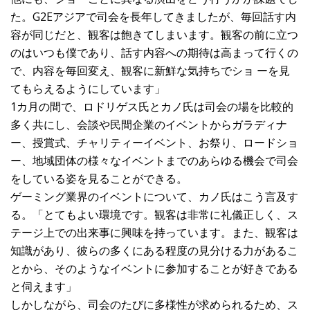
た。G2Eアジアで司会を長年してきましたが、毎回話す内
容が同じだと、観客は飽きてしまいます。観客の前に立つ
のはいつも僕であり、話す内容への期待は高まって行くの
で、内容を毎回変え、観客に新鮮な気持ちでショ ーを見
てもらえるようにしています」
1カ月の間で、ロドリゲス氏とカノ氏は司会の場を比較的
多く共にし、会談や民間企業のイベントからガラディナ
ー、授賞式、チャリティーイベント、お祭り、ロードショ
ー、地域団体の様々なイベントまでのあらゆる機会で司会
をしている姿を見ることができる。
ゲーミング業界のイベントについて、カノ氏はこう言及す
る。「とてもよい環境です。観客は非常に礼儀正しく、ス
テージ上での出来事に興味を持っています。また、観客は
知識があり、彼らの多くにある程度の見分ける力があるこ
とから、そのようなイベントに参加することが好きである
と伺えます」
しかしながら、司会のたびに多様性が求められるため、ス