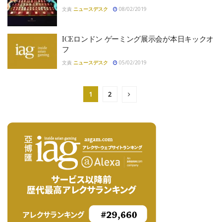
文責
ニュースデスク
08/02/2019
ICEロンドン ゲーミング展示会が本日キックオ
フ
文責
ニュースデスク
05/02/2019
1
2