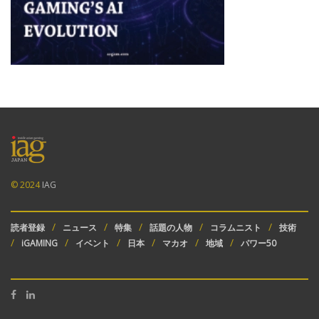
© 2024
IAG
読者登録
ニュース
特集
話題の人物
コラムニスト
技術
iGAMING
イベント
日本
マカオ
地域
パワー50