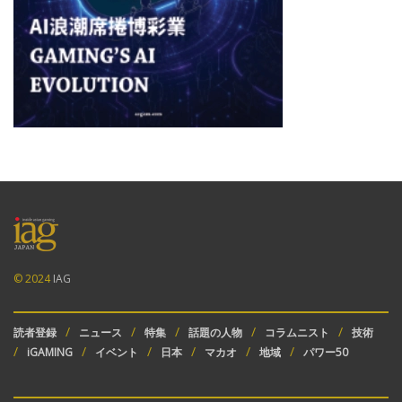
© 2024
IAG
読者登録
ニュース
特集
話題の人物
コラムニスト
技術
iGAMING
イベント
日本
マカオ
地域
パワー50