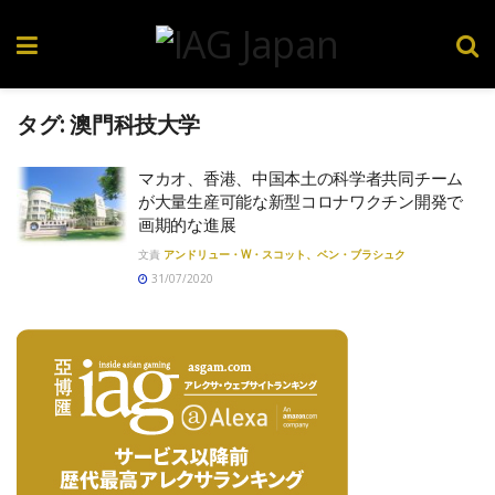
タグ:
澳門科技大学
マカオ、香港、中国本土の科学者共同チーム
が大量生産可能な新型コロナワクチン開発で
画期的な進展
文責
アンドリュー・W・スコット、ベン・ブラシュク
31/07/2020