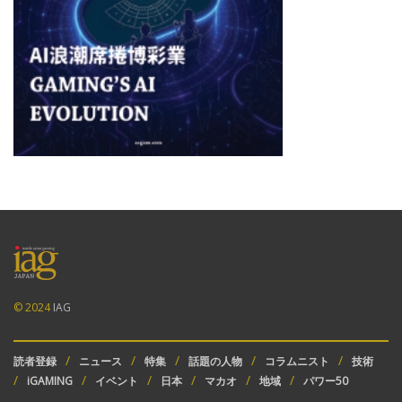
© 2024
IAG
読者登録
ニュース
特集
話題の人物
コラムニスト
技術
iGAMING
イベント
日本
マカオ
地域
パワー50