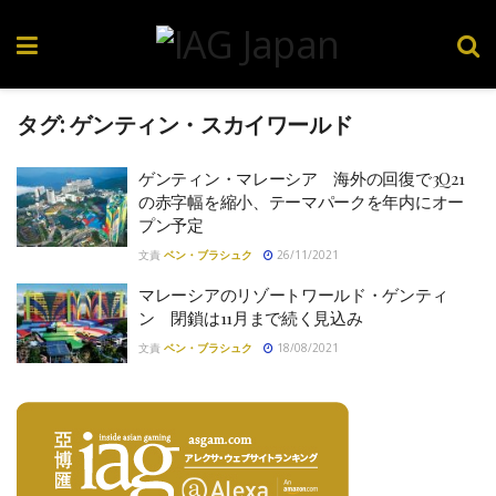
タグ:
ゲンティン・スカイワールド
ゲンティン・マレーシア 海外の回復で3Q21
の赤字幅を縮小、テーマパークを年内にオー
プン予定
文責
ベン・ブラシュク
26/11/2021
マレーシアのリゾートワールド・ゲンティ
ン 閉鎖は11月まで続く見込み
文責
ベン・ブラシュク
18/08/2021