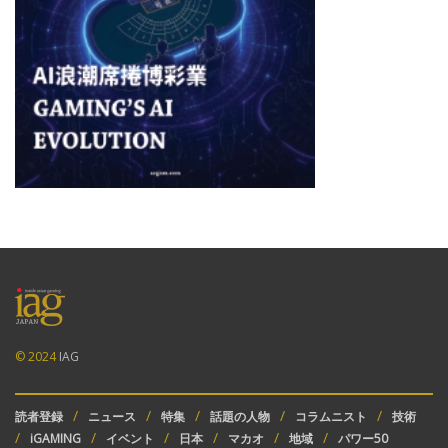
© 2024
IAG
読者登録
ニュース
特集
話題の人物
コラムニスト
技術
iGAMING
イベント
日本
マカオ
地域
パワー50