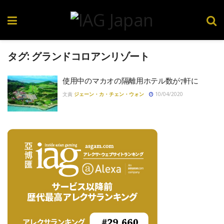
タグ:
グランドコロアンリゾート
使用中のマカオの隔離用ホテル数が7軒に
文責
ジェーン・カ・チェン・ウォン
10/04/2020