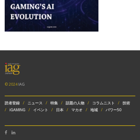
© 2024
IAG
読者登録
ニュース
特集
話題の人物
コラムニスト
技術
iGAMING
イベント
日本
マカオ
地域
パワー50