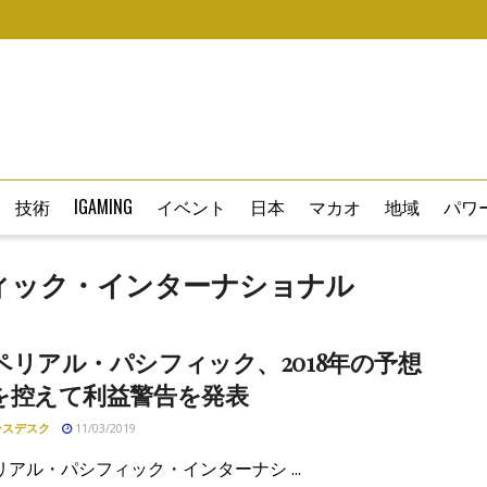
技術
IGAMING
イベント
日本
マカオ
地域
パワー
ィック・インターナショナル
ペリアル・パシフィック、2018年の予想
を控えて利益警告を発表
ースデスク
11/03/2019
アル・パシフィック・インターナシ ...