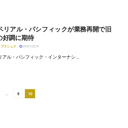
ペリアル・パシフィックが業務再開で旧
の好調に期待
・ブラシュク
09/01/2019
アル・パシフィック・インターナシ ...
…
9
10