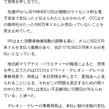
て苦情を申し立てた。
先週IPIから2019年8月12日が期限のライセンス料を電
子送金で支払ったと伝えられたにもかかわらず、CCCはそ
の後同社がたった500万米ドルしか支払っていないことを
突き止めていた。
IPIはまた消費者物価指数の調整を基に、さらに502,570
米ドルを支払う義務があり、合計で10,502,570米ドルが未
払いとなっている。
地元紙マリアナス・バラエティーの報道によると、苦情
を申し立てたのはCCCのエドワード・デレオン・ゲレーロ
事務局長で、局長は「本日苦情を申し立て、委員会へと送
られることになる。それがこの問題を是正するための我々
のやり方だ。IPIには支払い不足解消に15暦日が与えられ
ている」と述べた。
デレオン・ゲレーロ事務局長は、未払い額の全額の支払