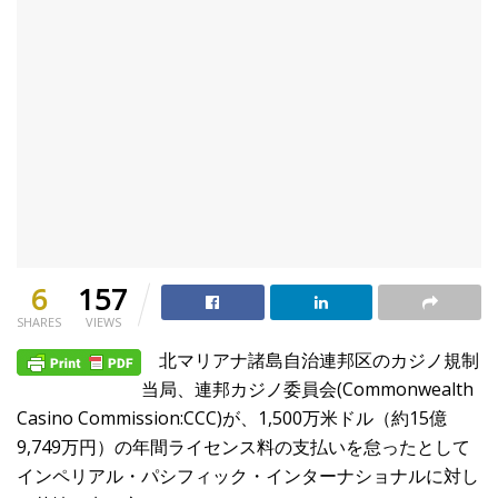
6
157
SHARES
VIEWS
北マリアナ諸島自治連邦区のカジノ規制
当局、連邦カジノ委員会(Commonwealth
Casino Commission:CCC)が、1,500万米ドル（約15億
9,749万円）の年間ライセンス料の支払いを怠ったとして
インペリアル・パシフィック・インターナショナルに対し