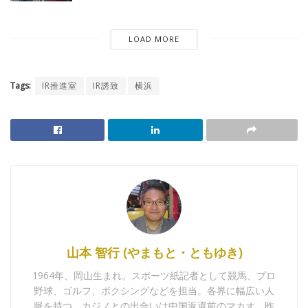
LOAD MORE
Tags:
IR推進室
IR誘致
横浜
山本 智行 (やまもと・ともゆき)
1964年、岡山生まれ。スポーツ紙記者として競馬、プロ
野球、ゴルフ、ボクシングなどを担当。各界に幅広い人
脈を持つ。カジノとの出合いは中国返還前のマカオ。昨